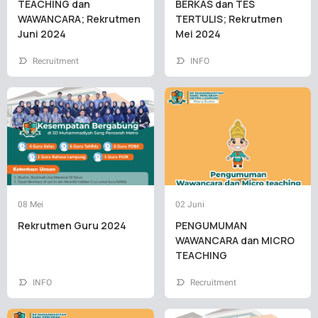
TEACHING dan
BERKAS dan TES
WAWANCARA; Rekrutmen
TERTULIS; Rekrutmen
Juni 2024
Mei 2024
Recruitment
INFO
08 Mei
02 Juni
Rekrutmen Guru 2024
PENGUMUMAN
WAWANCARA dan MICRO
TEACHING
INFO
Recruitment