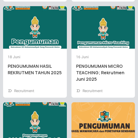
18 Juni
16 Juni
PENGUMUMAN HASIL
PENGUMUMAN MICRO
REKRUTMEN TAHUN 2025
TEACHING; Rekrutmen
Juni 2025
Recruitment
Recruitment