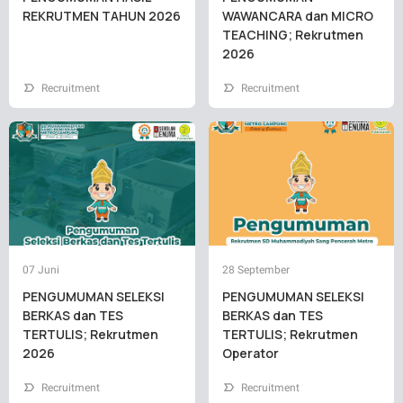
REKRUTMEN TAHUN 2026
WAWANCARA dan MICRO
TEACHING; Rekrutmen
2026
Recruitment
Recruitment
07 Juni
28 September
PENGUMUMAN SELEKSI
PENGUMUMAN SELEKSI
BERKAS dan TES
BERKAS dan TES
TERTULIS; Rekrutmen
TERTULIS; Rekrutmen
2026
Operator
Recruitment
Recruitment