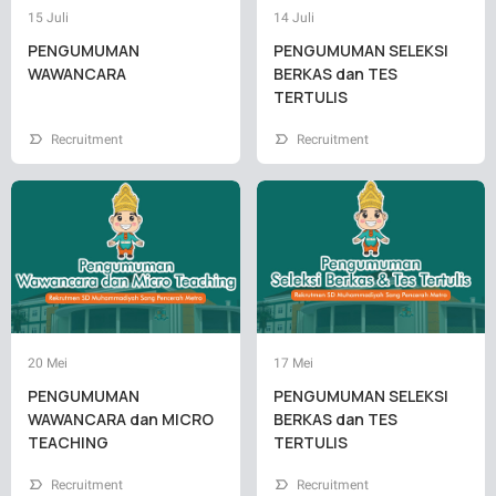
15 Juli
14 Juli
PENGUMUMAN
PENGUMUMAN SELEKSI
WAWANCARA
BERKAS dan TES
TERTULIS
Recruitment
Recruitment
20 Mei
17 Mei
PENGUMUMAN
PENGUMUMAN SELEKSI
WAWANCARA dan MICRO
BERKAS dan TES
TEACHING
TERTULIS
Recruitment
Recruitment