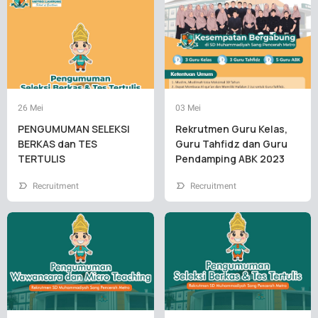
26 Mei
03 Mei
PENGUMUMAN SELEKSI
Rekrutmen Guru Kelas,
BERKAS dan TES
Guru Tahfidz dan Guru
TERTULIS
Pendamping ABK 2023
Recruitment
Recruitment