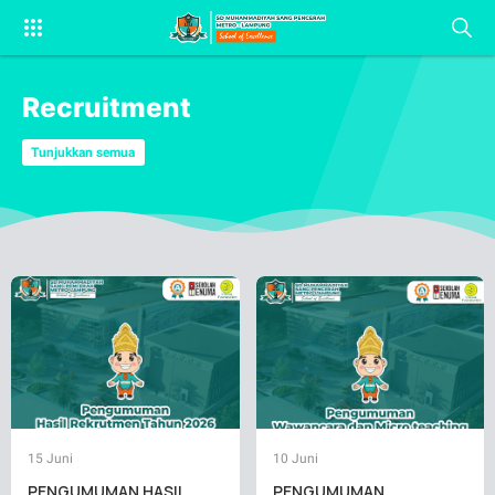
Recruitment
Tunjukkan semua
15 Juni
10 Juni
PENGUMUMAN HASIL
PENGUMUMAN