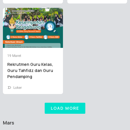
19 Maret
Rekrutmen Guru Kelas,
Guru Tahfidz dan Guru
Pendamping
Loker
LOAD MORE
Mars