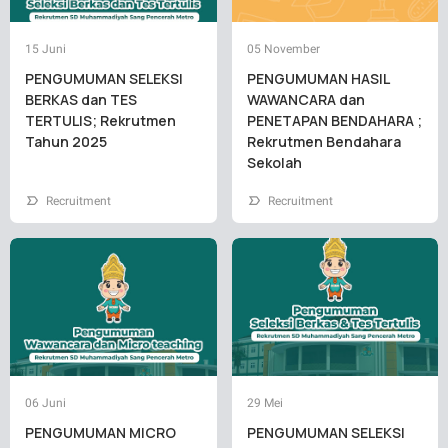
15 Juni
05 November
PENGUMUMAN SELEKSI
PENGUMUMAN HASIL
BERKAS dan TES
WAWANCARA dan
TERTULIS; Rekrutmen
PENETAPAN BENDAHARA ;
Tahun 2025
Rekrutmen Bendahara
Sekolah
Recruitment
Recruitment
06 Juni
29 Mei
PENGUMUMAN MICRO
PENGUMUMAN SELEKSI