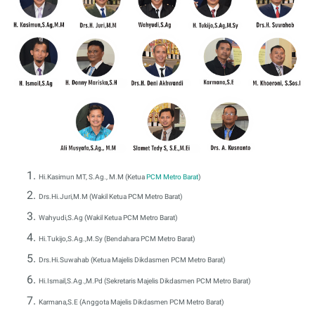
Hi.Kasimun MT, S.Ag., M.M (Ketua
PCM Metro Barat
)
Drs.Hi.Juri,M.M (Wakil Ketua PCM Metro Barat)
Wahyudi,S.Ag (Wakil Ketua PCM Metro Barat)
Hi.Tukijo,S.Ag.,M.Sy (Bendahara PCM Metro Barat)
Drs.Hi.Suwahab (Ketua Majelis Dikdasmen PCM Metro Barat)
Hi.Ismail,S.Ag.,M.Pd (Sekretaris Majelis Dikdasmen PCM Metro Barat)
Karmana,S.E (Anggota Majelis Dikdasmen PCM Metro Barat)