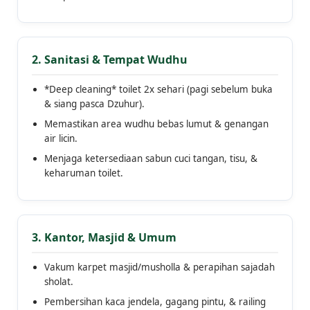
2. Sanitasi & Tempat Wudhu
*Deep cleaning* toilet 2x sehari (pagi sebelum buka
& siang pasca Dzuhur).
Memastikan area wudhu bebas lumut & genangan
air licin.
Menjaga ketersediaan sabun cuci tangan, tisu, &
keharuman toilet.
3. Kantor, Masjid & Umum
Vakum karpet masjid/musholla & perapihan sajadah
sholat.
Pembersihan kaca jendela, gagang pintu, & railing