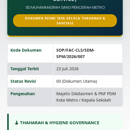
SD MUHAMMADIYAH SANG PENCERAH METRO
DOKUMEN RESMI TATA KELOLA THAHARAH &
SANITASI
Kode Dokumen
SOP/FAC-CLS/SDM-
SPM/2026/007
Tanggal Terbit
23 Juli 2026
Status Revisi
00 (Dokumen Utama)
Pengesahan
Majelis Dikdasmen & PNF PDM
Kota Metro / Kepala Sekolah
🧹 THAHARAH & HYGIENE GOVERNANCE