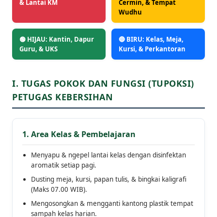
& Lantai KM
Cermin, & Tempat
Wudhu
🟢 HIJAU: Kantin, Dapur
🔵 BIRU: Kelas, Meja,
Guru, & UKS
Kursi, & Perkantoran
I. TUGAS POKOK DAN FUNGSI (TUPOKSI)
PETUGAS KEBERSIHAN
1. Area Kelas & Pembelajaran
Menyapu & ngepel lantai kelas dengan disinfektan
aromatik setiap pagi.
Dusting meja, kursi, papan tulis, & bingkai kaligrafi
(Maks 07.00 WIB).
Mengosongkan & mengganti kantong plastik tempat
sampah kelas harian.