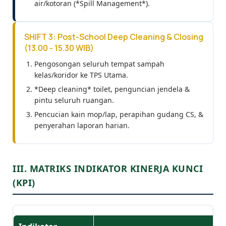
air/kotoran (*Spill Management*).
SHIFT 3: Post-School Deep Cleaning & Closing
(13.00 - 15.30 WIB)
Pengosongan seluruh tempat sampah
kelas/koridor ke TPS Utama.
*Deep cleaning* toilet, penguncian jendela &
pintu seluruh ruangan.
Pencucian kain mop/lap, perapihan gudang CS, &
penyerahan laporan harian.
III. MATRIKS INDIKATOR KINERJA KUNCI
(KPI)