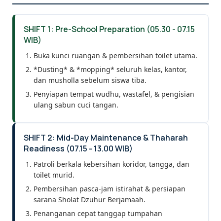
SHIFT 1: Pre-School Preparation (05.30 - 07.15
WIB)
Buka kunci ruangan & pembersihan toilet utama.
*Dusting* & *mopping* seluruh kelas, kantor,
dan musholla sebelum siswa tiba.
Penyiapan tempat wudhu, wastafel, & pengisian
ulang sabun cuci tangan.
SHIFT 2: Mid-Day Maintenance & Thaharah
Readiness (07.15 - 13.00 WIB)
Patroli berkala kebersihan koridor, tangga, dan
toilet murid.
Pembersihan pasca-jam istirahat & persiapan
sarana Sholat Dzuhur Berjamaah.
Penanganan cepat tanggap tumpahan