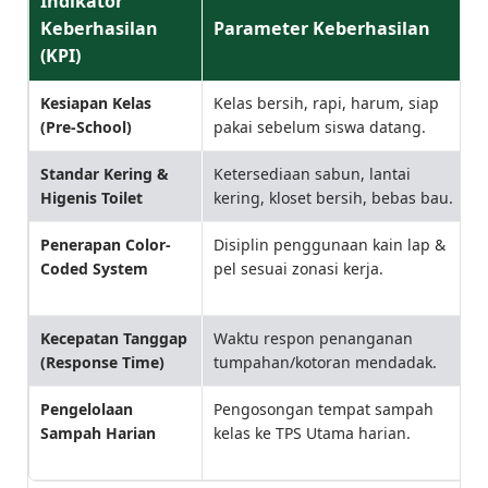
Indikator
Keberhasilan
Parameter Keberhasilan
(KPI)
Kesiapan Kelas
Kelas bersih, rapi, harum, siap
(Pre-School)
pakai sebelum siswa datang.
Standar Kering &
Ketersediaan sabun, lantai
Higenis Toilet
kering, kloset bersih, bebas bau.
Penerapan Color-
Disiplin penggunaan kain lap &
Coded System
pel sesuai zonasi kerja.
Kecepatan Tanggap
Waktu respon penanganan
(Response Time)
tumpahan/kotoran mendadak.
Pengelolaan
Pengosongan tempat sampah
Sampah Harian
kelas ke TPS Utama harian.