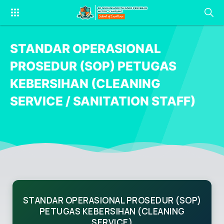
STANDAR OPERASIONAL
PROSEDUR (SOP) PETUGAS
KEBERSIHAN (CLEANING
SERVICE / SANITATION STAFF)
STANDAR OPERASIONAL PROSEDUR (SOP)
PETUGAS KEBERSIHAN (CLEANING
SERVICE)