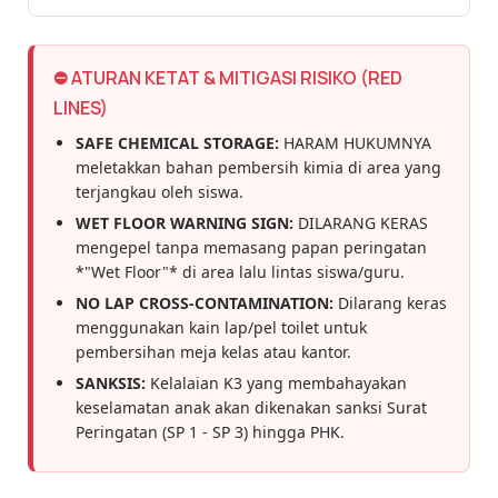
⛔ ATURAN KETAT & MITIGASI RISIKO (RED
LINES)
SAFE CHEMICAL STORAGE:
HARAM HUKUMNYA
meletakkan bahan pembersih kimia di area yang
terjangkau oleh siswa.
WET FLOOR WARNING SIGN:
DILARANG KERAS
mengepel tanpa memasang papan peringatan
*"Wet Floor"* di area lalu lintas siswa/guru.
NO LAP CROSS-CONTAMINATION:
Dilarang keras
menggunakan kain lap/pel toilet untuk
pembersihan meja kelas atau kantor.
SANKSIS:
Kelalaian K3 yang membahayakan
keselamatan anak akan dikenakan sanksi Surat
Peringatan (SP 1 - SP 3) hingga PHK.