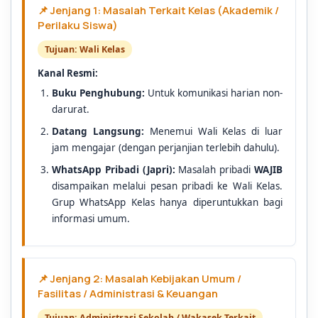
📌 Jenjang 1: Masalah Terkait Kelas (Akademik /
Perilaku Siswa)
Tujuan: Wali Kelas
Kanal Resmi:
Buku Penghubung:
Untuk komunikasi harian non-
darurat.
Datang Langsung:
Menemui Wali Kelas di luar
jam mengajar (dengan perjanjian terlebih dahulu).
WhatsApp Pribadi (Japri):
Masalah pribadi
WAJIB
disampaikan melalui pesan pribadi ke Wali Kelas.
Grup WhatsApp Kelas hanya diperuntukkan bagi
informasi umum.
📌 Jenjang 2: Masalah Kebijakan Umum /
Fasilitas / Administrasi & Keuangan
Tujuan: Administrasi Sekolah / Wakasek Terkait