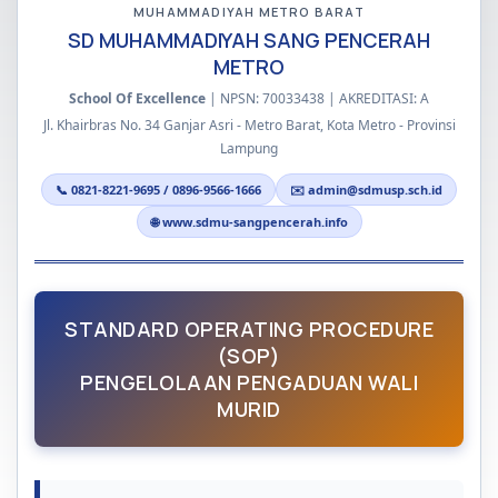
MUHAMMADIYAH METRO BARAT
SD MUHAMMADIYAH SANG PENCERAH
METRO
School Of Excellence
| NPSN: 70033438 | AKREDITASI: A
Jl. Khairbras No. 34 Ganjar Asri - Metro Barat, Kota Metro - Provinsi
Lampung
📞 0821-8221-9695 / 0896-9566-1666
✉️ admin@sdmusp.sch.id
🌐 www.sdmu-sangpencerah.info
STANDARD OPERATING PROCEDURE
(SOP)
PENGELOLAAN PENGADUAN WALI
MURID