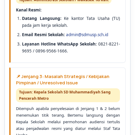
Kanal Resmi:
Datang Langsung:
Ke kantor Tata Usaha (TU)
pada jam kerja sekolah.
Email Resmi Sekolah:
admin@sdmusp.sch.id
Layanan Hotline WhatsApp Sekolah:
0821-8221-
9695 / 0896-9566-1666.
📌 Jenjang 3: Masalah Strategis / Kebijakan
Pimpinan / Unresolved Issue
Tujuan: Kepala Sekolah SD Muhammadiyah Sang
Pencerah Metro
Ditempuh apabila penyelesaian di Jenjang 1 & 2 belum
menemukan titik terang. Bertemu langsung dengan
Kepala Sekolah melalui permohonan audiensi tertulis
atau penjadwalan resmi yang diatur melalui Staf Tata