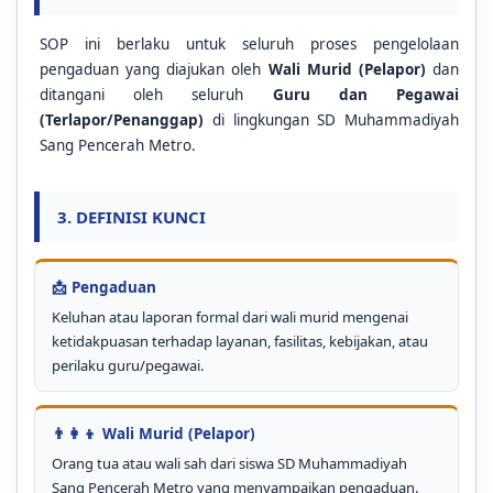
SOP ini berlaku untuk seluruh proses pengelolaan
pengaduan yang diajukan oleh
Wali Murid (Pelapor)
dan
ditangani oleh seluruh
Guru dan Pegawai
(Terlapor/Penanggap)
di lingkungan SD Muhammadiyah
Sang Pencerah Metro.
3. DEFINISI KUNCI
📩 Pengaduan
Keluhan atau laporan formal dari wali murid mengenai
ketidakpuasan terhadap layanan, fasilitas, kebijakan, atau
perilaku guru/pegawai.
👨‍👩‍👦 Wali Murid (Pelapor)
Orang tua atau wali sah dari siswa SD Muhammadiyah
Sang Pencerah Metro yang menyampaikan pengaduan.