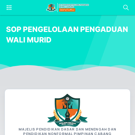
SOP PENGELOLAAN PENGADUAN
WALI MURID
MAJELIS PENDIDIKAN DASAR DAN MENENGAH DAN
PENDIDIKAN NONFORMAL PIMPINAN CABANG